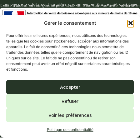
Les prix de produits sont variables uniquement en France métropolitaine
L’abus d’alcool est dangereux pour la santé, à consommer avec modération
Gérer le consentement
Pour offrir les meilleures expériences, nous utilisons des technologies
telles que les cookies pour stocker et/ou accéder aux informations des
appareils. Le fait de consentir à ces technologies nous permettra de
traiter des données telles que le comportement de navigation ou les ID
uniques sur ce site. Le fait de ne pas consentir ou de retirer son
consentement peut avoir un effet négatif sur certaines caractéristiques
et fonctions.
Accepter
Refuser
Voir les préférences
Politique de confidentialité