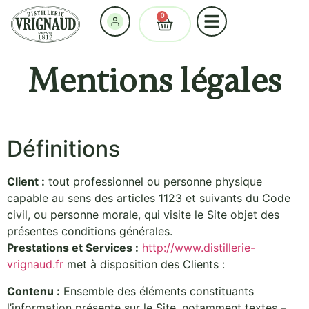
0
Mentions légales
Définitions
Client :
tout professionnel ou personne physique
capable au sens des articles 1123 et suivants du Code
civil, ou personne morale, qui visite le Site objet des
présentes conditions générales.
Prestations et Services :
http://www.distillerie-
vrignaud.fr
met à disposition des Clients :
Contenu :
Ensemble des éléments constituants
l’information présente sur le Site, notamment textes –