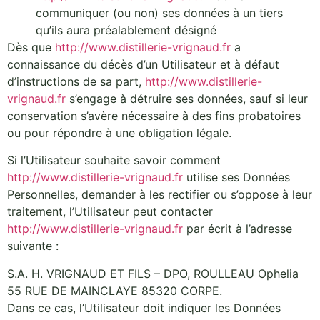
communiquer (ou non) ses données à un tiers
qu’ils aura préalablement désigné
Dès que
http://www.distillerie-vrignaud.fr
a
connaissance du décès d’un Utilisateur et à défaut
d’instructions de sa part,
http://www.distillerie-
vrignaud.fr
s’engage à détruire ses données, sauf si leur
conservation s’avère nécessaire à des fins probatoires
ou pour répondre à une obligation légale.
Si l’Utilisateur souhaite savoir comment
http://www.distillerie-vrignaud.fr
utilise ses Données
Personnelles, demander à les rectifier ou s’oppose à leur
traitement, l’Utilisateur peut contacter
http://www.distillerie-vrignaud.fr
par écrit à l’adresse
suivante :
S.A. H. VRIGNAUD ET FILS – DPO, ROULLEAU Ophelia
55 RUE DE MAINCLAYE 85320 CORPE.
Dans ce cas, l’Utilisateur doit indiquer les Données